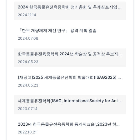
2024 한국동물유전육종학회 정기총회 및 추계심포지엄 개최
2024.11.14
「한우 개량체계 개선 연구」 용역 계획 알림
2024.07.08
한국동물유전육종학회 2024년 학술상 및 공적상 후보자 추천
2024.05.23
[재공고]2025 세계동물유전학회 학술대회(ISAG2025) 행사 기획 및 운영 대행 용역 제안요청서
2024.05.23
세계동물유전학회(ISAG, International Society for Animal Genetics Conference) 최초 한국 유치 확정
2023.07.14
2023년 한국동물유전육종학회 동계워크숍",2023년 한국동물유전육종학회 동계워크숍
2022.10.21