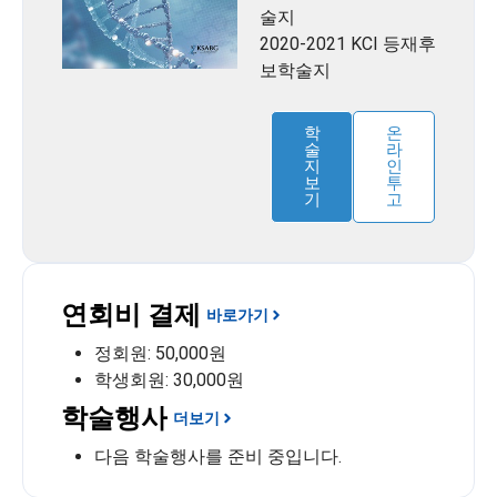
술지
2020-2021 KCI 등재후
보학술지
학
온
술
라
지
인
보
투
기
고
연회비 결제
바로가기
정회원: 50,000원
학생회원: 30,000원
학술행사
더보기
다음 학술행사를 준비 중입니다.