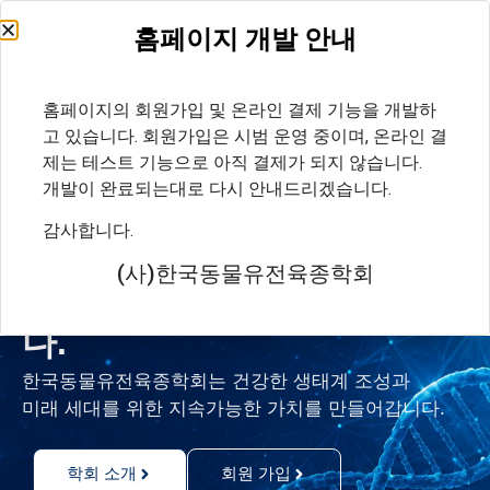
홈페이지 개발 안내
로그인
회원가입
|
홈페이지의 회원가입 및 온라인 결제 기능을 개발하
고 있습니다. 회원가입은 시범 운영 중이며, 온라인 결
제는 테스트 기능으로 아직 결제가 되지 않습니다.
개발이 완료되는대로 다시 안내드리겠습니다.
Since 1996
감사합니다.
유전과 육종의 과학으로
(사)한국동물유전육종학회
지속가능한 미래를 선도합니
다.
한국동물유전육종학회는 건강한 생태계 조성과
미래 세대를 위한 지속가능한 가치를 만들어갑니다.
학회 소개
회원 가입