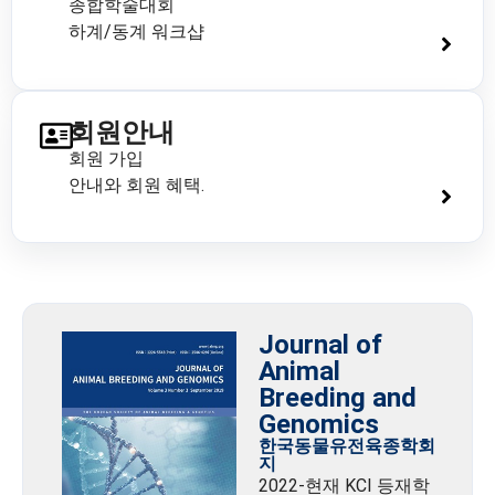
종합학술대회
하계/동계 워크샵
회원안내
회원 가입
안내와 회원 혜택.
Journal of
Animal
Breeding and
Genomics
한국동물유전육종학회
지
2022-현재 KCI 등재학