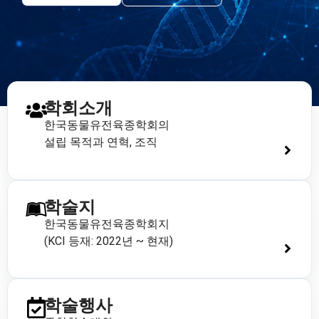
학회소개
한국동물유전육종학회의
설립 목적과 연혁, 조직
학술지
한국동물유전육종학회지
(KCI 등재: 2022년 ~ 현재)
학술행사