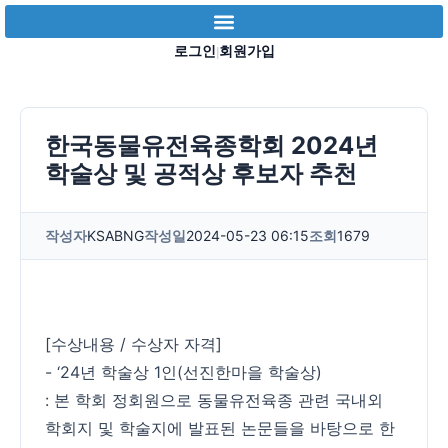
로그인
회원가입
|
한국동물유전육종학회 2024년
학술상 및 공적상 후보자 추천
작성자
KSABNG
작성일
2024-05-23 06:15
조회
1679
[수상내용 / 수상자 자격]
- ‘24년 학술상 1인(선진한마을 학술상)
: 본 학회 정회원으로 동물유전육종 관련 국내외
학회지 및 학술지에 발표된 논문들을 바탕으로 한