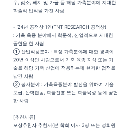
우, 젖소, 돼지 및 가금 등 해당 가축분야에 지대한
학술적 업적을 가진 사람
- ‘24년 공적상 1인(TNT RESEARCH 공적상)
: 가축 육종 분야에서 학문적, 산업적으로 지대한
공헌을 한 사람
① 산업적용분야 : 특정 가축분야에 대한 경력이
20년 이상인 사람으로서 가축 육종 지식 또는 기
술을 해당 가축 산업에 적용하는데 현저한 업적을
남긴 사람
② 봉사분야 : 가축육종분야 발전을 위하여 기술
보급, 산학협동, 학술진흥 또는 학술육성 등에 공헌
한 사람
[추천서류]
포상추천자 추천서(본 학회 이사 3명 또는 정회원