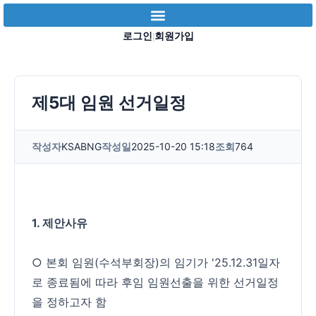
로그인
회원가입
|
제5대 임원 선거일정
작성자
KSABNG
작성일
2025-10-20 15:18
조회
764
1. 제안사유
○ 본회 임원(수석부회장)의 임기가 '25.12.31일자
로 종료됨에 따라 후임 임원선출을 위한 선거일정
을 정하고자 함