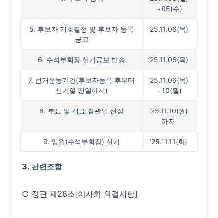
～05(수)
5. 후보자 기호결정 및 후보자 등록
‘25.11.06(목)
공고
6. 수석부회장 선거공보 발송
‘25.11.06(목)
7. 선거운동기간(후보자등록 후부터
‘25.11.06(목)
선거일 전일까지)
～10(월)
8. 투표 및 개표 참관인 선정
‘25.11.10(월)
까지
9. 임원(수석부회장) 선거
‘25.11.11(화)
3. 관련조항
○ 정관 제28조[이사회 의결사항]