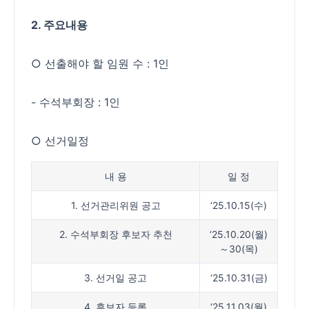
2. 주요내용
○ 선출해야 할 임원 수 : 1인
- 수석부회장 : 1인
○ 선거일정
내 용
일 정
1. 선거관리위원 공고
‘25.10.15(수)
2. 수석부회장 후보자 추천
‘25.10.20(월)
～30(목)
3. 선거일 공고
‘25.10.31(금)
4. 후보자 등록
‘25.11.03(월)