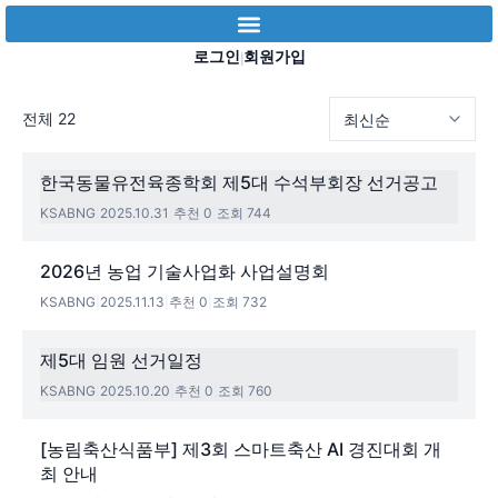
로그인
회원가입
|
전체 22
한국동물유전육종학회 제5대 수석부회장 선거공고
KSABNG
|
2025.10.31
|
추천 0
|
조회 744
2026년 농업 기술사업화 사업설명회
KSABNG
|
2025.11.13
|
추천 0
|
조회 732
제5대 임원 선거일정
KSABNG
|
2025.10.20
|
추천 0
|
조회 760
[농림축산식품부] 제3회 스마트축산 AI 경진대회 개
최 안내