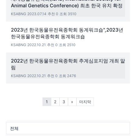
Animal Genetics Conference) 최초 한국 유치 확정
KSABNG
|
2023.07.14
|
추천 0
|
조회 3510
2023년 한국동물유전육종학회 동계워크숍",2023년
한국동물유전육종학회 동계워크숍
KSABNG
|
2022.10.21
|
추천 0
|
조회 2510
2022년 한국동물유전육종학회 추계심포지엄 개최 알
림
KSABNG
|
2022.10.21
|
추천 0
|
조회 2476
1
2
3
»
마지막