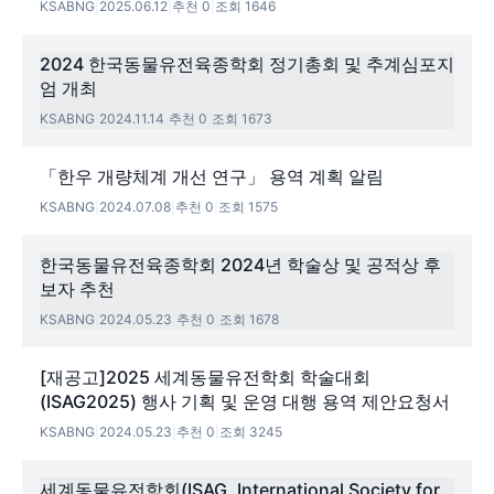
KSABNG
|
2025.06.12
|
추천 0
|
조회 1646
2024 한국동물유전육종학회 정기총회 및 추계심포지
엄 개최
KSABNG
|
2024.11.14
|
추천 0
|
조회 1673
「한우 개량체계 개선 연구」 용역 계획 알림
KSABNG
|
2024.07.08
|
추천 0
|
조회 1575
한국동물유전육종학회 2024년 학술상 및 공적상 후
보자 추천
KSABNG
|
2024.05.23
|
추천 0
|
조회 1678
[재공고]2025 세계동물유전학회 학술대회
(ISAG2025) 행사 기획 및 운영 대행 용역 제안요청서
KSABNG
|
2024.05.23
|
추천 0
|
조회 3245
세계동물유전학회(ISAG, International Society for