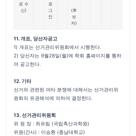
로 수
로
신)
그
(후
인
보
자)
11. 개표
,
당선자공고
1) 개표는 선거관리위원회에서 시행한다.
2) 당선자는 9월28일(월)에 학회 홈페이지를 통하
여 공고한다.
12. 기타
선거와 관련된 여타 분쟁에 대해서는 선거관리위
원회의 유권해석에 의하여 결정한다.
13. 선거관리위원회
위 원 장 : 최유림 (국립축산과학원)
위원(간사) : 이승환 (충남대학교)