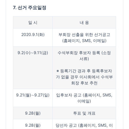
7. 선거 주요일정
일 시
내 용
2020.9.1(화)
부회장 선출을 위한 선거공고
(홈페이지, SMS, 이메일)
9.2(수)∼9.11(금)
수석부회장 후보자 등록 (소정
서류)
※ 등록기간 경과 후 등록후보자
가 없을 경우 이사회에서 수석부
회장 후보 추천
9.21(월)∼9.27(일)
입후보자 공고 (홈페이지, SMS,
이메일)
9.28(월)
투표 및 개표
9.28(월)
당선자 공고 (홈페이지, SMS, 이