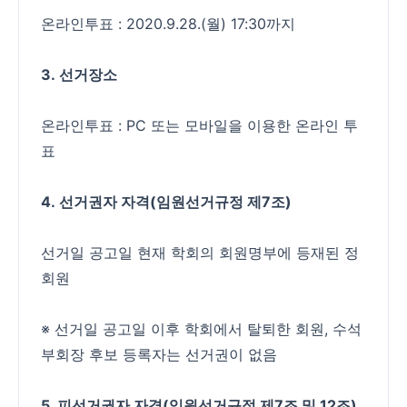
온라인투표 : 2020.9.28.(월) 17:30까지
3.
선거장소
온라인투표 : PC 또는 모바일을 이용한 온라인 투
표
4.
선거권자 자격
(
임원선거규정 제
7
조
)
선거일 공고일 현재 학회의 회원명부에 등재된 정
회원
※ 선거일 공고일 이후 학회에서 탈퇴한 회원, 수석
부회장 후보 등록자는 선거권이 없음
5. 피선거권자 자격
(
임원선거규정 제
7
조 및
12
조
)