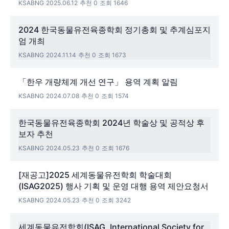
KSABNG
|
2025.06.12
|
추천 0
|
조회 1646
2024 한국동물유전육종학회 정기총회 및 추계심포지
엄 개최
KSABNG
|
2024.11.14
|
추천 0
|
조회 1673
「한우 개량체계 개선 연구」 용역 계획 알림
KSABNG
|
2024.07.08
|
추천 0
|
조회 1574
한국동물유전육종학회 2024년 학술상 및 공적상 후
보자 추천
KSABNG
|
2024.05.23
|
추천 0
|
조회 1676
[재공고]2025 세계동물유전학회 학술대회
(ISAG2025) 행사 기획 및 운영 대행 용역 제안요청서
KSABNG
|
2024.05.23
|
추천 0
|
조회 3242
세계동물유전학회(ISAG, International Society for