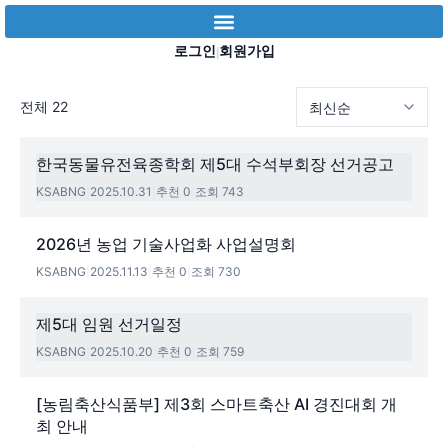
로그인
회원가입
|
전체 22
한국동물유전육종학회 제5대 수석부회장 선거공고
KSABNG
|
2025.10.31
|
추천 0
|
조회 743
2026년 농업 기술사업화 사업설명회
KSABNG
|
2025.11.13
|
추천 0
|
조회 730
제5대 임원 선거일정
KSABNG
|
2025.10.20
|
추천 0
|
조회 759
[농림축산식품부] 제3회 스마트축산 AI 경진대회 개
최 안내