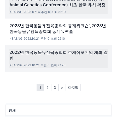
Animal Genetics Conference) 최초 한국 유치 확정
KSABNG
|
2023.07.14
|
추천 0
|
조회 3510
2023년 한국동물유전육종학회 동계워크숍",2023년
한국동물유전육종학회 동계워크숍
KSABNG
|
2022.10.21
|
추천 0
|
조회 2510
2022년 한국동물유전육종학회 추계심포지엄 개최 알
림
KSABNG
|
2022.10.21
|
추천 0
|
조회 2476
1
2
3
»
마지막