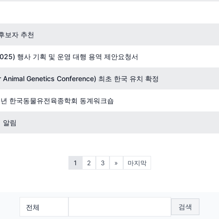
 후보자 추천
025) 행사 기획 및 운영 대행 용역 제안요청서
r Animal Genetics Conference) 최초 한국 유치 확정
23년 한국동물유전육종학회 동계워크숍
 알림
1
2
3
»
마지막
검색