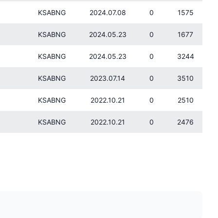
KSABNG
2024.07.08
0
1575
KSABNG
2024.05.23
0
1677
KSABNG
2024.05.23
0
3244
KSABNG
2023.07.14
0
3510
KSABNG
2022.10.21
0
2510
KSABNG
2022.10.21
0
2476