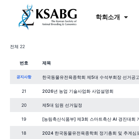
학회소개
전체 22
번호
제목
공지사항
한국동물유전육종학회 제5대 수석부회장 선거공
21
2026년 농업 기술사업화 사업설명회
20
제5대 임원 선거일정
19
[농림축산식품부] 제3회 스마트축산 AI 경진대회 
18
2024 한국동물유전육종학회 정기총회 및 추계심