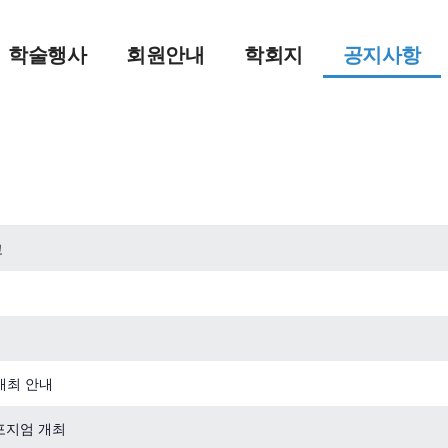
학술행사
회원안내
학회지
공지사항
고
개최 안내
포지엄 개최