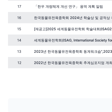
17
「한우 개량체계 개선 연구」 용역 계획 알림
16
한국동물유전육종학회 2024년 학술상 및 공적상
15
[재공고]2025 세계동물유전학회 학술대회(ISAG2
14
세계동물유전학회(ISAG, International Society fo
13
2023년 한국동물유전육종학회 동계워크숍",20
12
2022년 한국동물유전육종학회 추계심포지엄 개최