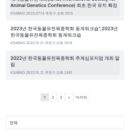
Animal Genetics Conference) 최초 한국 유치 확정
KSABNG
|
2023.07.14
|
추천 0
|
조회 3515
2023년 한국동물유전육종학회 동계워크숍",2023년
한국동물유전육종학회 동계워크숍
KSABNG
|
2022.10.21
|
추천 0
|
조회 2519
2022년 한국동물유전육종학회 추계심포지엄 개최 알
림
KSABNG
|
2022.10.21
|
추천 0
|
조회 2481
1
2
3
»
마지막