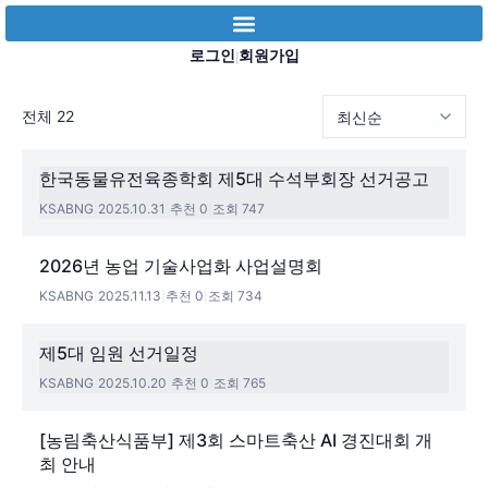
로그인
회원가입
|
전체 22
한국동물유전육종학회 제5대 수석부회장 선거공고
KSABNG
|
2025.10.31
|
추천 0
|
조회 747
2026년 농업 기술사업화 사업설명회
KSABNG
|
2025.11.13
|
추천 0
|
조회 734
제5대 임원 선거일정
KSABNG
|
2025.10.20
|
추천 0
|
조회 765
[농림축산식품부] 제3회 스마트축산 AI 경진대회 개
최 안내