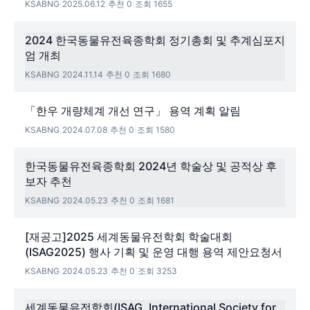
KSABNG
|
2025.06.12
|
추천 0
|
조회 1655
2024 한국동물유전육종학회 정기총회 및 추계심포지
엄 개최
KSABNG
|
2024.11.14
|
추천 0
|
조회 1680
「한우 개량체계 개선 연구」 용역 계획 알림
KSABNG
|
2024.07.08
|
추천 0
|
조회 1580
한국동물유전육종학회 2024년 학술상 및 공적상 후
보자 추천
KSABNG
|
2024.05.23
|
추천 0
|
조회 1681
[재공고]2025 세계동물유전학회 학술대회
(ISAG2025) 행사 기획 및 운영 대행 용역 제안요청서
KSABNG
|
2024.05.23
|
추천 0
|
조회 3253
세계동물유전학회(ISAG, International Society for