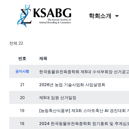
학회소개
전체 22
번호
제목
공지사항
한국동물유전육종학회 제5대 수석부회장 선거공
21
2026년 농업 기술사업화 사업설명회
20
제5대 임원 선거일정
19
[농림축산식품부] 제3회 스마트축산 AI 경진대회 
18
2024 한국동물유전육종학회 정기총회 및 추계심