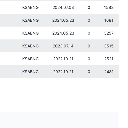
KSABNG
2024.07.08
0
1583
KSABNG
2024.05.23
0
1681
KSABNG
2024.05.23
0
3257
KSABNG
2023.07.14
0
3515
KSABNG
2022.10.21
0
2521
KSABNG
2022.10.21
0
2481