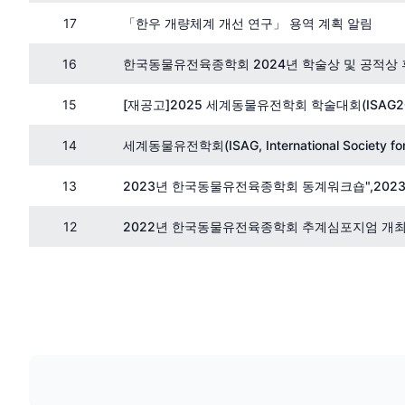
17
「한우 개량체계 개선 연구」 용역 계획 알림
16
한국동물유전육종학회 2024년 학술상 및 공적상
15
[재공고]2025 세계동물유전학회 학술대회(ISAG2
14
세계동물유전학회(ISAG, International Society fo
13
2023년 한국동물유전육종학회 동계워크숍",20
12
2022년 한국동물유전육종학회 추계심포지엄 개최