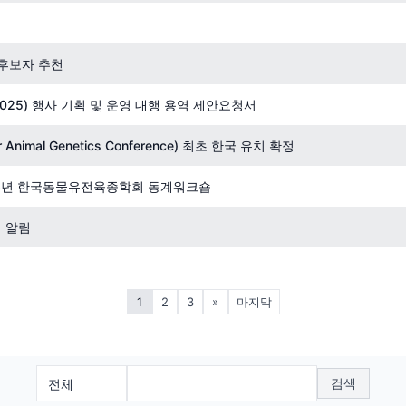
 후보자 추천
025) 행사 기획 및 운영 대행 용역 제안요청서
r Animal Genetics Conference) 최초 한국 유치 확정
23년 한국동물유전육종학회 동계워크숍
 알림
1
2
3
»
마지막
검색