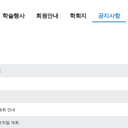
학술행사
회원안내
학회지
공지사항
고
개최 안내
포지엄 개최