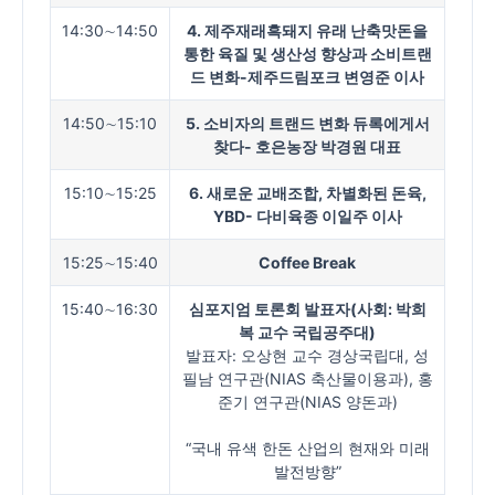
14:30∼14:50
4. 제주재래흑돼지 유래 난축맛돈을
통한 육질 및 생산성 향상과 소비트랜
드 변화-제주드림포크 변영준 이사
14:50∼15:10
5.
소비자의 트랜드 변화 듀록에게서
찾다
-
호은농장 박경원 대표
15:10∼15:25
6.
새로운 교배조합
,
차별화된 돈육
,
YBD-
다비육종 이일주 이사
15:25∼15:40
Coffee Break
15:40∼16:30
심포지엄 토론회 발표자
(
사회: 박희
복 교수 국립공주대
)
발표자: 오상현 교수 경상국립대, 성
필남 연구관(NIAS 축산물이용과), 홍
준기 연구관(NIAS 양돈과)
“국내 유색 한돈 산업의 현재와 미래
발전방향”