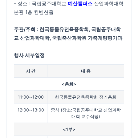
- 장소 : 국립공주대학교
예산캠퍼스
산업과학대학
본관 1층 컨벤션홀
주관/주최 : 한국동물유전육종학회, 국립공주대학
교 산업과학대학, 국립축산과학원 가축개량평가과
행사 세부일정
시 간
내 용
<
총회
>
11:00∼12:00
한국동물유전육종학회 정기총회
12:00∼13:00
중식 (장소:국립공주대학교 산업과학
대학 교수식당)
<1
부
>