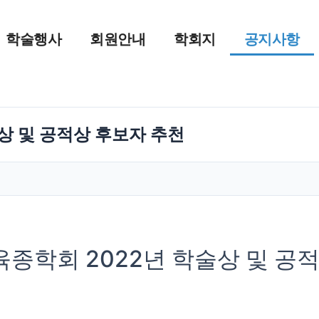
학술행사
회원안내
학회지
공지사항
상 및 공적상 후보자 추천
종학회 2022년 학술상 및 공적