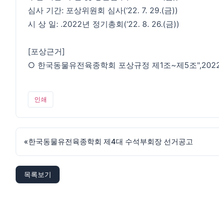
심사 기간: 포상위원회 심사(‘22. 7. 29.(금))
시 상 일: ․2022년 정기총회(‘22. 8. 26.(금))
[포상근거]
○ 한국동물유전육종학회 포상규정 제1조~제5조",2022-07-
인쇄
«
한국동물유전육종학회 제4대 수석부회장 선거공고
목록보기