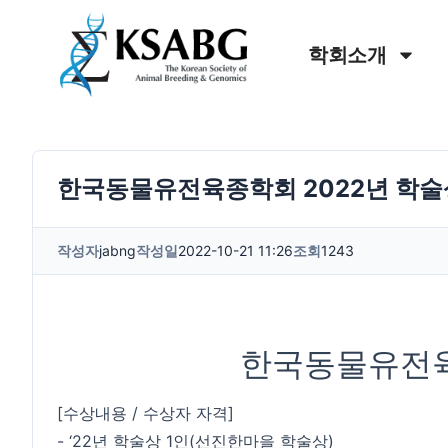
학회소개
한국동물유전육종학회 2022년 학술
작성자
jabng
작성일
2022-10-21 11:26
조회
1243
한국동물유전육
[수상내용 / 수상자 자격]
- ‘22년 학술상 1인(선진한마을 학술상)