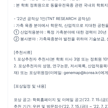
: 본 학회 정회원으로 동물유전육종 관련 국내외 학회지
- ‘22년 공적상 1인(TNT RESEARCH 공적상)
: 가축 육종 분야에서 학문적, 산업적으로 지대한 공헌을
① 산업적용분야 : 특정 가축분야에 대한 경력이 20년
② 봉사분야 : 가축육종분야 발전을 위하여 기술보급, 
[추천서류]
1. 포상추천자 추천서(본 학회 이사 3명 또는 정회원 10
2. 포상추천자의 성명, 연구논문, 저서목록, 산업적용목
재) 또는 포상위원장(이메일: genemap@korea.kr)에
[포상일정 및 내용]
포상 공고: 학회홈페이지 및 이메일 공고(‘22. 7. 15.(금)
추천 기간: 우편 및 방문접수(‘22. 7. 15.(금)) ~ ‘22. 7. 27