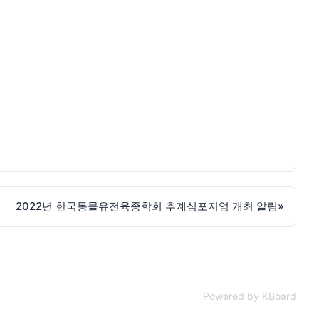
2022년 한국동물유전육종학회 추계심포지엄 개최 알림
»
Powered by KBoard