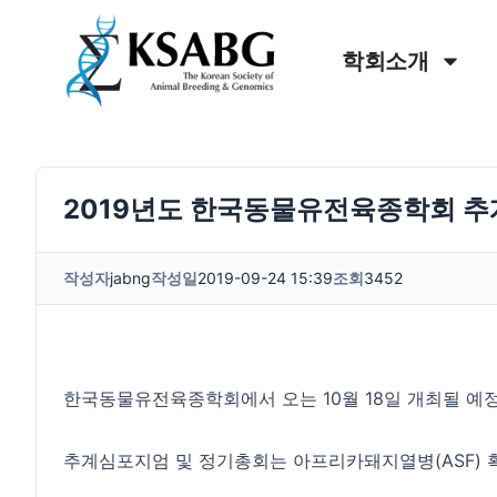
학회소개
2019년도 한국동물유전육종학회 추
작성자
jabng
작성일
2019-09-24 15:39
조회
3452
한국동물유전육종학회에서 오는 10월 18일 개최될 예
추계심포지엄 및 정기총회는 아프리카돼지열병(ASF) 