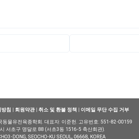
리방침
|
회원약관
|
취소 및 환불 정책
|
이메일 무단 수집 거부
물유전육종학회. 대표자: 이준헌. 고유번호: 551-82-00159
울시 서초구 명달로 88 (서초3동 1516-5 축산회관).
CHO3-DONG, SEOCHO-KU SEOUL, 06668, KOREA