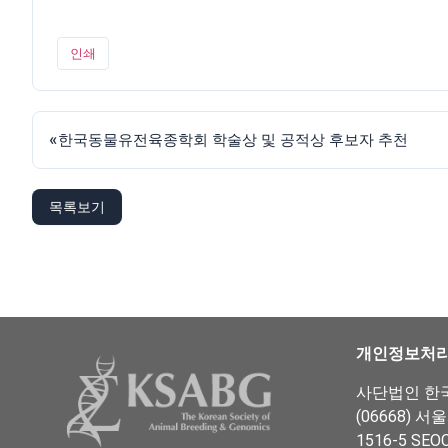
인쇄
«
한국동물유전육종학회 학술상 및 공적상 후보자 추천
목록보기
개인정보처
사단법인 한국동
(06668) 서
1516-5 SEO